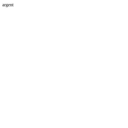
argent